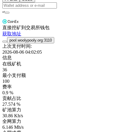
↵
直接挖矿到交易所钱包
获取地址
pool.woolypooly.org:3110
上次支付时间:
2026-08-06 04:02:05
信息
在线矿机
36
最小支付额
100
费率
0.9 %
贡献占比
27.574 %
矿池算力
30.86 Kh/s
全网算力
6.146 Mh/s