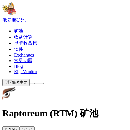
俄罗斯
矿池
矿池
收益计算
显卡收益榜
软件
Exchanges
常见问题
Blog
RigsMonitor
🇨🇳
简体中文
Raptoreum (RTM) 矿池
PPLNS
SOLO