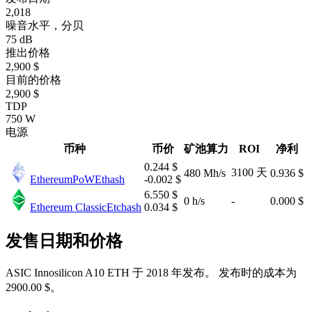
2,018
噪音水平，分贝
75 dB
推出价格
2,900 $
目前的价格
2,900 $
TDP
750 W
电源
币种
币价
矿池算力
ROI
净利
0.244 $
3100 天
480 Mh/s
0.936 $
EthereumPoW
Ethash
-0.002 $
6.550 $
0 h/s
-
0.000 $
Ethereum Classic
Etchash
0.034 $
发售日期和价格
ASIC Innosilicon A10 ETH 于 2018 年发布。 发布时的成本为
2900.00 $。