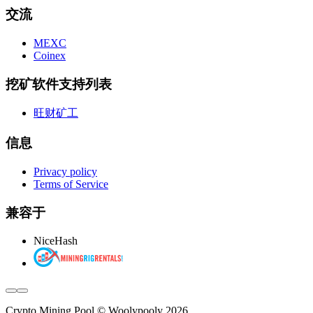
交流
MEXC
Coinex
挖矿软件支持列表
旺财矿工
信息
Privacy policy
Terms of Service
兼容于
NiceHash
Crypto Mining Pool © Woolypooly 2026