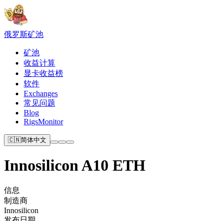
俄罗斯
矿池
矿池
收益计算
显卡收益榜
软件
Exchanges
常见问题
Blog
RigsMonitor
🇨🇳
简体中文
Innosilicon A10 ETH
信息
制造商
Innosilicon
发布日期